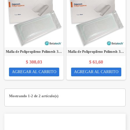
Malla de Polipropileno Polimesh 30 cm x 30 cm (E) - Paquete de 5 Unidades - BETATECH
Malla de Polipropileno Polimesh 30 cm x 30 cm (E) - Unidad - BETATECH
$ 308,03
$ 61,60
AGREGAR AL CARRITO
AGREGAR AL CARRITO
Mostrando 1-2 de 2 artículo(s)