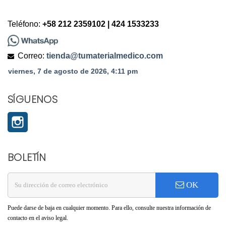
Teléfono:
+58 212 2359102 | 424 1533233
Correo:
tienda@tumaterialmedico.com
SÍGUENOS
Instagram
BOLETÍN
OK
Puede darse de baja en cualquier momento. Para ello, consulte nuestra información de
contacto en el aviso legal.