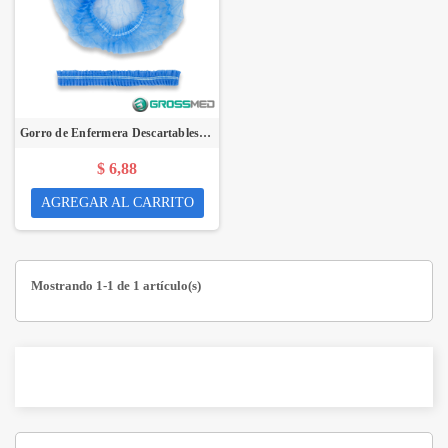
Gorro de Enfermera Descartables (Azul - Banda de Goma Doble) - Paquete x 100 Unidades - GROSSMED
$ 6,88
AGREGAR AL CARRITO
Mostrando 1-1 de 1 artículo(s)