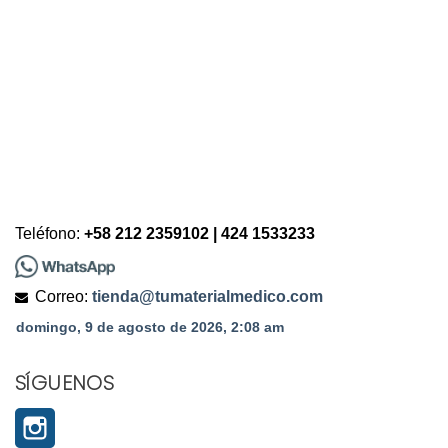
Teléfono:
+58 212 2359102 | 424 1533233
Correo:
tienda@tumaterialmedico.com
SÍGUENOS
Instagram