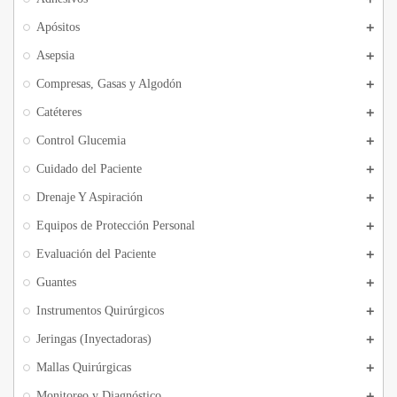
Apósitos
Asepsia
Compresas, Gasas y Algodón
Catéteres
Control Glucemia
Cuidado del Paciente
Drenaje Y Aspiración
Equipos de Protección Personal
Evaluación del Paciente
Guantes
Instrumentos Quirúrgicos
Jeringas (Inyectadoras)
Mallas Quirúrgicas
Monitoreo y Diagnóstico