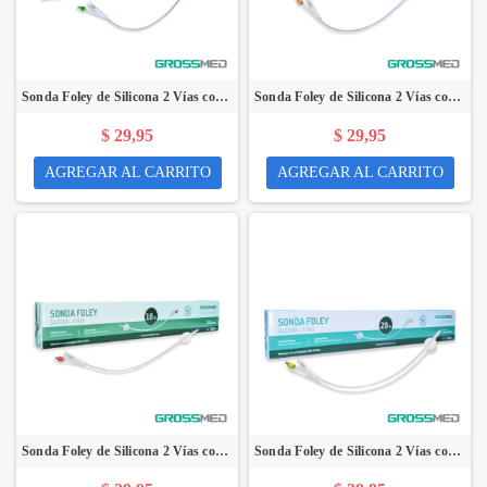
Sonda Foley de Silicona 2 Vías con Válvula de Plástico 14 Fr y Balón de 5 - 15 mL (E) - Caja x 10 Unidades - GROSSMED
Sonda Foley de Silicona 2 Vías con Válvula de Plástico 16 Fr y Balón de 5 - 15 mL (E) - Caja x 10 Unidades - GROSSMED
$ 29,95
$ 29,95
AGREGAR AL CARRITO
AGREGAR AL CARRITO
Sonda Foley de Silicona 2 Vías con Válvula de Plástico 18 Fr y Balón de 5 - 15 mL (E) - Caja x 10 Unidades - GROSSMED
Sonda Foley de Silicona 2 Vías con Válvula de Plástico 20 Fr y Balón de 5 - 15 mL (E) - Caja x 10 Unidades - GROSSMED