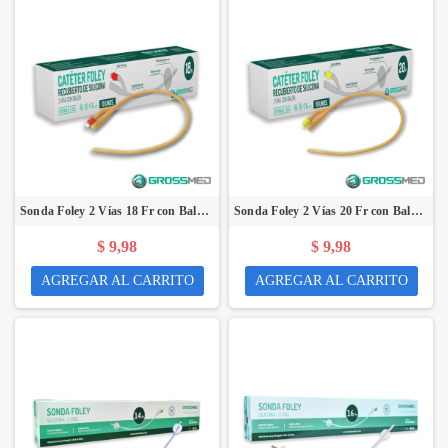
Sonda Foley 2 Vías 18 Fr con Balón de 5-15 mL (Recubierta de Silicona) (E) - Caja x 10 Unidades - GROSSMED
Sonda Foley 2 Vías 20 Fr con Balón de 5-15 mL (Recubierta de Silicona) (E) - Caja x 10 Unidades - GROSSMED
$ 9,98
$ 9,98
AGREGAR AL CARRITO
AGREGAR AL CARRITO