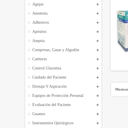
Agujas
Anestesia
Adhesivos
Apósitos
Asepsia
Compresas, Gasas y Algodón
Catéteres
Control Glucemia
Cuidado del Paciente
Drenaje Y Aspiración
Mostran
Equipos de Protección Personal
Evaluación del Paciente
Guantes
Instrumentos Quirúrgicos