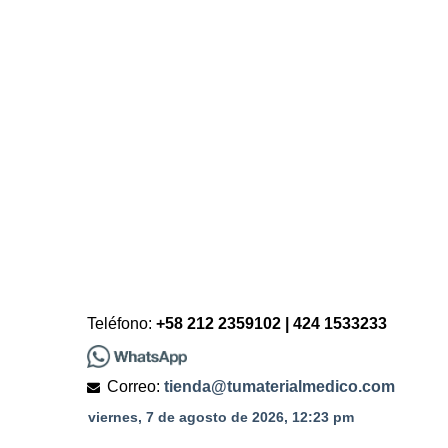
Teléfono:
+58 212 2359102 | 424 1533233
Correo:
tienda@tumaterialmedico.com