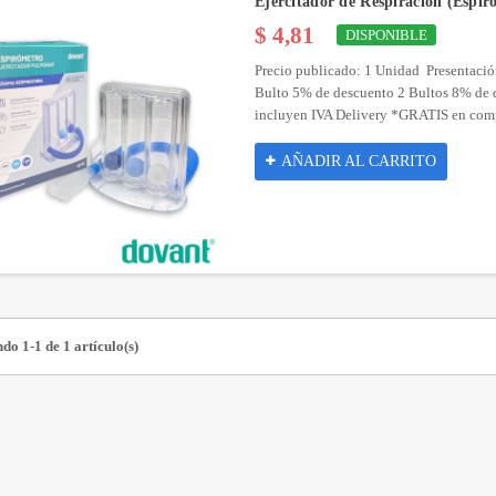
Ejercitador de Respiración (Espi
$ 4,81
DISPONIBLE
Precio publicado: 1 Unidad Presentació
Bulto 5% de descuento 2 Bultos 8% de 
incluyen IVA Delivery *GRATIS en compr
AÑADIR AL CARRITO
do 1-1 de 1 artículo(s)