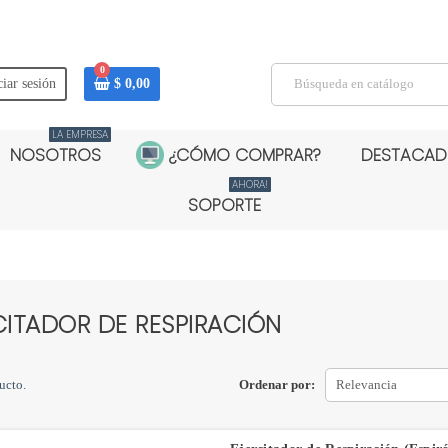
0
ciar sesión
$ 0,00
LA EMPRESA
NOSOTROS
¿CÓMO COMPRAR?
DESTACA
AHORA!
SOPORTE
CITADOR DE RESPIRACIÓN
ucto.
Ordenar por:
Relevancia