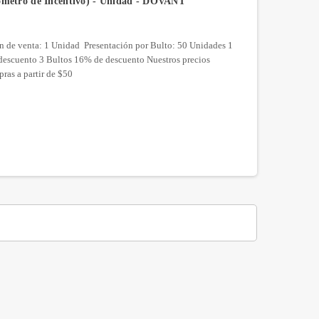
rómetro de Incentivo) - Unidad - DOVANT
n de venta: 1 Unidad Presentación por Bulto: 50 Unidades 1
descuento 3 Bultos 16% de descuento Nuestros precios
as a partir de $50