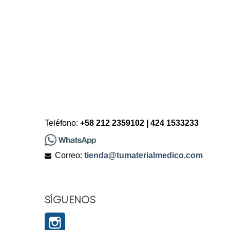
Teléfono:
+58 212 2359102 | 424 1533233
Correo:
tienda@tumaterialmedico.com
SÍGUENOS
Instagram