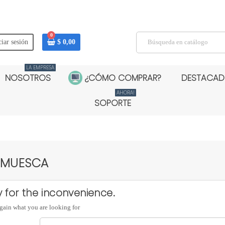
0
ciar sesión
$ 0,00
LA EMPRESA
NOSOTROS
¿CÓMO COMPRAR?
DESTACA
AHORA!
SOPORTE
 MUESCA
y for the inconvenience.
gain what you are looking for