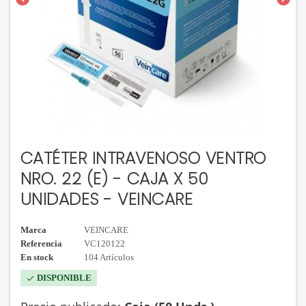
CATÉTER INTRAVENOSO VENTRO
NRO. 22 (E) - CAJA X 50
UNIDADES - VEINCARE
Marca
VEINCARE
Referencia
VC120122
En stock
104 Artículos
DISPONIBLE
check