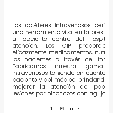
Los catéteres intravenosos perifé
una herramienta vital en la prestaci
al paciente dentro del hospita
atención. Los CIP proporcio
eficazmente medicamentos, nutrici
los pacientes a través del torre
Fabricamos nuestra gama d
intravenosos teniendo en cuenta l
paciente y del médico, brindando 
mejorar la atención del pacien
lesiones por pinchazos con agujas.
1.
El corte