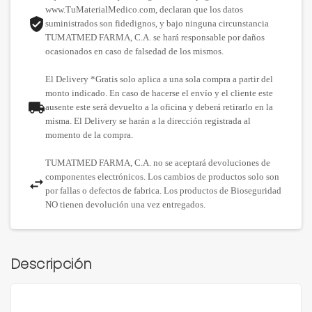
www.TuMaterialMedico.com, declaran que los datos
suministrados son fidedignos, y bajo ninguna circunstancia
TUMATMED FARMA, C.A. se hará responsable por daños
ocasionados en caso de falsedad de los mismos.
El Delivery *Gratis solo aplica a una sola compra a partir del
monto indicado. En caso de hacerse el envío y el cliente este
ausente este será devuelto a la oficina y deberá retirarlo en la
misma. El Delivery se harán a la dirección registrada al
momento de la compra.
TUMATMED FARMA, C.A. no se aceptará devoluciones de
componentes electrónicos. Los cambios de productos solo son
por fallas o defectos de fabrica. Los productos de Bioseguridad
NO tienen devolución una vez entregados.
Descripción