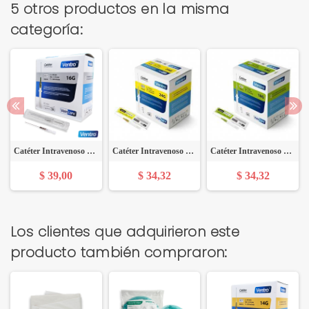
5 otros productos en la misma
categoría:
Catéter Intravenoso Ventro Nro. 16 (E) - Caja x 50 Unidades - VEINCARE
Catéter Intravenoso Ventro Nro. 24 (E) - Caja x 50 Unidades - VEINCARE
Catéter Intravenoso Ventro Nro 18 (E) - Caja x 50 Unidades - VEINCARE
$ 39,00
$ 34,32
$ 34,32
Los clientes que adquirieron este
producto también compraron: