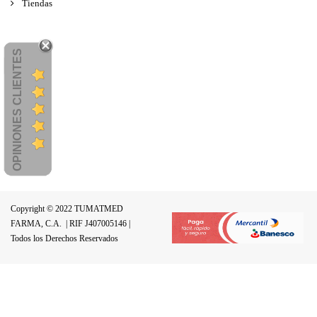
Tiendas
OPINIONES CLIENTES
Copyright © 2022 TUMATMED
FARMA, C.A.
| RIF J407005146 |
Todos los Derechos Reservados