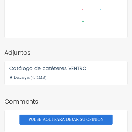
Adjuntos
Catálogo de catéteres VENTRO
Descargas (4.41MB)

Comments
PULSE AQUÍ PARA DEJAR SU OPINIÓN