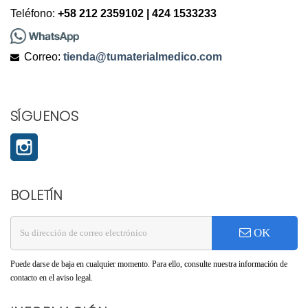
Teléfono:
+58 212 2359102 | 424 1533233
Correo:
tienda@tumaterialmedico.com
SÍGUENOS
Instagram
BOLETÍN
OK
Puede darse de baja en cualquier momento. Para ello, consulte nuestra información de
contacto en el aviso legal.