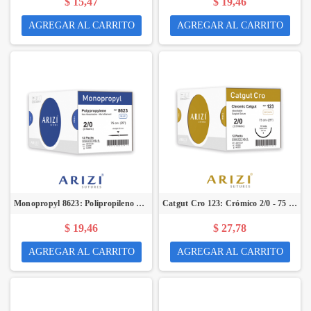
$ 15,47
$ 19,46
AGREGAR AL CARRITO
AGREGAR AL CARRITO
Monopropyl 8623: Polipropileno 2/0 - 75 cm, Aguja Recta de Corte Inverso 60 mm - Caja x 12 Unidades - ARIZI
Catgut Cro 123: Crómico 2/0 - 75 cm, Aguja de 1/2 Círculo Punta Cónica 26 mm - Caja x 12 Unidades - ARIZI
$ 19,46
$ 27,78
AGREGAR AL CARRITO
AGREGAR AL CARRITO