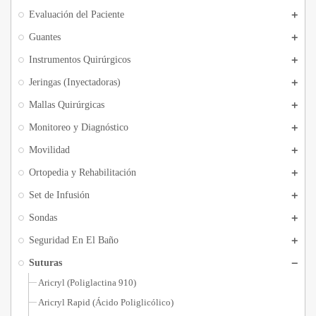
Evaluación del Paciente
Guantes
Instrumentos Quirúrgicos
Jeringas (Inyectadoras)
Mallas Quirúrgicas
Monitoreo y Diagnóstico
Movilidad
Ortopedia y Rehabilitación
Set de Infusión
Sondas
Seguridad En El Baño
Suturas
Aricryl (Poliglactina 910)
Aricryl Rapid (Ácido Poliglicólico)