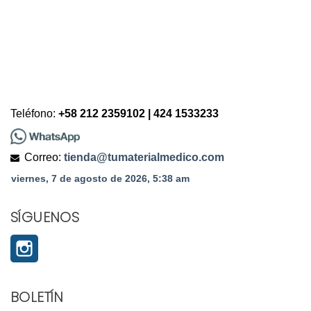
Teléfono:
+58 212 2359102 | 424 1533233
Correo:
tienda@tumaterialmedico.com
SÍGUENOS
Instagram
BOLETÍN