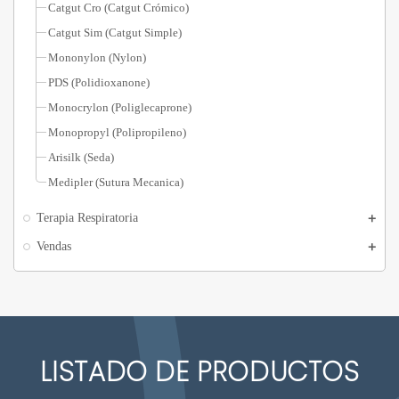
Catgut Cro (Catgut Crómico)
Catgut Sim (Catgut Simple)
Mononylon (Nylon)
PDS (Polidioxanone)
Monocrylon (Poliglecaprone)
Monopropyl (Polipropileno)
Arisilk (Seda)
Medipler (Sutura Mecanica)
Terapia Respiratoria
Vendas
LISTADO DE PRODUCTOS