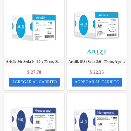
Arisilk 86: Seda 0 - 10 x 75 cm, Sin Aguja - Caja x 12 Unidades - ARIZI
Arisilk 833: Seda 2/0 - 75 cm, Aguja de 1/2 Círculo Punta Cónica 26 mm - Caja x 12 Unidades - ARIZI
$ 27,78
$ 22,35
AGREGAR AL CARRITO
AGREGAR AL CARRITO