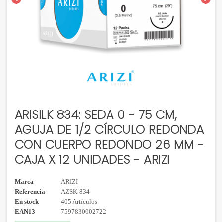
ARISILK 834: SEDA 0 - 75 CM,
AGUJA DE 1/2 CÍRCULO REDONDA
CON CUERPO REDONDO 26 MM -
CAJA X 12 UNIDADES - ARIZI
Marca
ARIZI
Referencia
AZSK-834
En stock
405 Artículos
EAN13
7597830002722