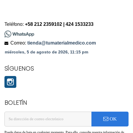
Teléfono:
+58 212 2359102 | 424 1533233
Correo:
tienda@tumaterialmedico.com
SÍGUENOS
Instagram
BOLETÍN
OK
Puede darse de baja en cualquier momento. Para ello, consulte nuestra información de