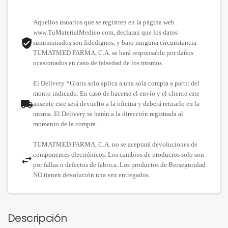
Aquellos usuarios que se registren en la página web
www.TuMaterialMedico.com, declaran que los datos
suministrados son fidedignos, y bajo ninguna circunstancia
TUMATMED FARMA, C.A. se hará responsable por daños
ocasionados en caso de falsedad de los mismos.
El Delivery *Gratis solo aplica a una sola compra a partir del
monto indicado. En caso de hacerse el envío y el cliente este
ausente este será devuelto a la oficina y deberá retirarlo en la
misma. El Delivery se harán a la dirección registrada al
momento de la compra.
TUMATMED FARMA, C.A. no se aceptará devoluciones de
componentes electrónicos. Los cambios de productos solo son
por fallas o defectos de fabrica. Los productos de Bioseguridad
NO tienen devolución una vez entregados.
Descripción