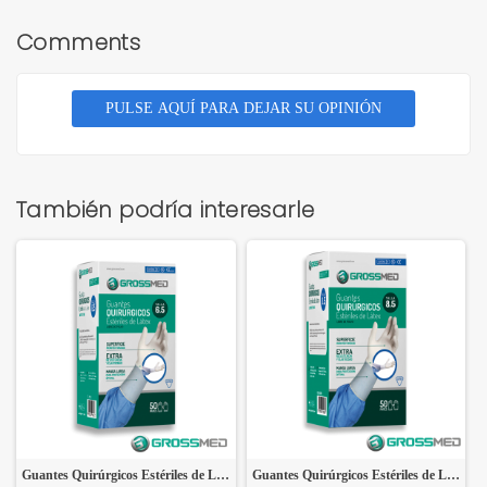
Comments
PULSE AQUÍ PARA DEJAR SU OPINIÓN
También podría interesarle
Guantes Quirúrgicos Estériles de Látex (Talla 6.5) - Caja x 50 Pares - GROSSMED
Guantes Quirúrgicos Estériles de Látex (Talla 8.5) - Caja x 50 Pares - GROSSMED