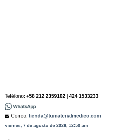
Teléfono:
+58 212 2359102 | 424 1533233
Correo:
tienda@tumaterialmedico.com