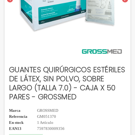
GUANTES QUIRÚRGICOS ESTÉRILES
DE LÁTEX, SIN POLVO, SOBRE
LARGO (TALLA 7.0) - CAJA X 50
PARES - GROSSMED
Marca
GROSSMED
Referencia
GM051370
En stock
1 Artículo
EAN13
7597830009356