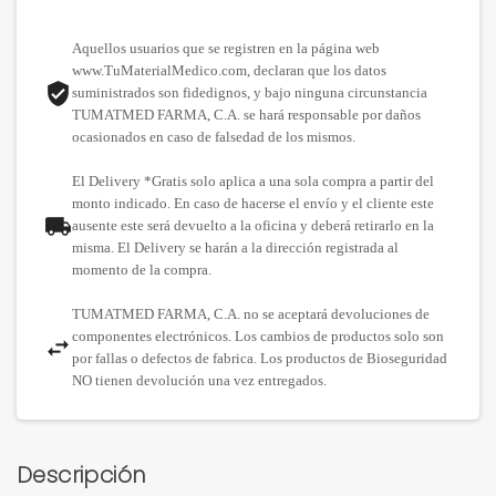
Aquellos usuarios que se registren en la página web
www.TuMaterialMedico.com, declaran que los datos
suministrados son fidedignos, y bajo ninguna circunstancia
TUMATMED FARMA, C.A. se hará responsable por daños
ocasionados en caso de falsedad de los mismos.
El Delivery *Gratis solo aplica a una sola compra a partir del
monto indicado. En caso de hacerse el envío y el cliente este
ausente este será devuelto a la oficina y deberá retirarlo en la
misma. El Delivery se harán a la dirección registrada al
momento de la compra.
TUMATMED FARMA, C.A. no se aceptará devoluciones de
componentes electrónicos. Los cambios de productos solo son
por fallas o defectos de fabrica. Los productos de Bioseguridad
NO tienen devolución una vez entregados.
Descripción