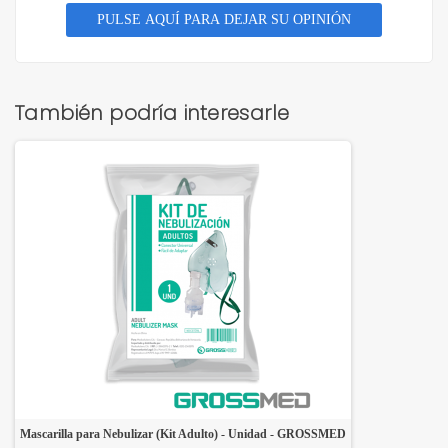
PULSE AQUÍ PARA DEJAR SU OPINIÓN
También podría interesarle
Mascarilla para Nebulizar (Kit Adulto) - Unidad - GROSSMED