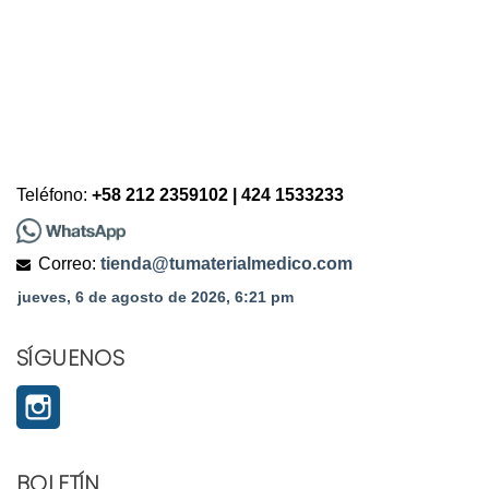
Teléfono:
+58 212 2359102 | 424 1533233
Correo:
tienda@tumaterialmedico.com
SÍGUENOS
Instagram
BOLETÍN