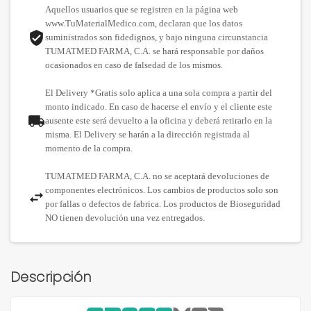
Aquellos usuarios que se registren en la página web
www.TuMaterialMedico.com, declaran que los datos
suministrados son fidedignos, y bajo ninguna circunstancia
TUMATMED FARMA, C.A. se hará responsable por daños
ocasionados en caso de falsedad de los mismos.
El Delivery *Gratis solo aplica a una sola compra a partir del
monto indicado. En caso de hacerse el envío y el cliente este
ausente este será devuelto a la oficina y deberá retirarlo en la
misma. El Delivery se harán a la dirección registrada al
momento de la compra.
TUMATMED FARMA, C.A. no se aceptará devoluciones de
componentes electrónicos. Los cambios de productos solo son
por fallas o defectos de fabrica. Los productos de Bioseguridad
NO tienen devolución una vez entregados.
Descripción