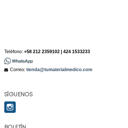
Teléfono:
+58 212 2359102 | 424 1533233
Correo:
tienda@tumaterialmedico.com
SÍGUENOS
Instagram
BOLETÍN